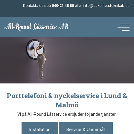
Kontakta oss på
040-21 48 80
eller
info@sakerhetsteknikab.se
Porttelefoni & nyckelservice i Lund &
Malmö
Vi på All-Round Låsservice erbjuder följande tjänster:
Installation
Service & Underhåll